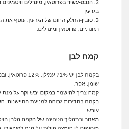
2. הנבט-עשיר בפרוטאין, מינרלים וויטמינים
בגרעין
3. סובין-החלק החום של הגרעין. עוטף את ה
תזונתיים, פרוטאין ומינרלים.
קמח לבן
בקמח לבן יש 71% עמיל
שומן, אפר.
קמח צריך להישמר במקום יבש וקר על מנת 
בקמח בתדירות גבוהה למניעת התיישנות. הש
עובש.
מאחר ובתהליך הטחינה של הקמח הלבן הויטמי
מוסיפים לו חומצה פולית על מנת להעשירו. 