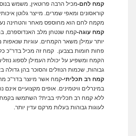
קמח לחם-
מכיל הרבה פרוטאין, משמש בנוס
קוראסונים ומאפי שמרים. מייצר גלוטן איכו
מקמח לחם הוא מחוספס מאחר והטחינה נע
קמח עוגה-
קמח שנטחן מלב האנדוספרם, בהיר
יותר עמילן משאר הקמחים. עוגיות שנאפות מק
פחות חומות בצבען. קמח זה מכיל בדר"כ כלו
הקמח ומשפיע על יכולת העמילן לספוג נוזלי
גבוהות, שכמות הנוזלים והסוכר בהן גדולה ב
קמח רב תכליתי-
קמח אשר מיוצר בדר"כ מת
במינרלים וויטמינים. אופים מקצועיים אינם
ללא קמח רב תכליתי בבית? השתמשו בקמח 
לעוגות גבוהות בעלות מרקם עדין יותר.