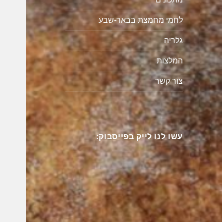
לחמי מחמצת בבאר-שבע
גלריה
המלצות
צור קשר
עשו לנו לייק בפייסבוק: