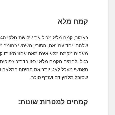
קמח מלא
כאמור, קמח מלא מכיל את שלושת חלקי הגרעי
שלהם. יחד עם זאת, הסובין משמש כחומר מעכ
מאפים מקמח מלא אינם מאה אחוז מאותו ק
רגיל. לחמים מקמח מלא יצאו בדר"כ צפופים יו
האנושי מעכל לאט יותר את החיטה המלאה וע
שסובל מלחץ דם ועודף סוכר.
קמחים למטרות שונות: