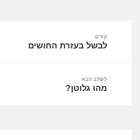
ניווט
קודם
לבשל בעזרת החושים
הפוסט
הקודם:
לשלב הבא
מהו גלוטן?
הפוסט
הבא: