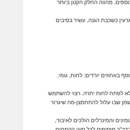
 נוספים. מהווה החלק הקטן ביותר
גרעין כשכבת הגנה, עשיר בסיבים
ן, 12% פרוטאין, ובנוסף באחוזים יורדים: לחות, גומי,
לא לפתח לחות יתרה. רצוי להשתמש
מן שבו עלול להתחמצן-מה שיגרור
נים והמינרלים הולכים לאיבוד,
בדר"כ מוסיפים לכל סוגי הקמחים