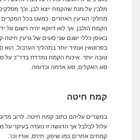
מלבין על מנת שהקמח ייצא לבן, וכך מסלקי
מחלקי הגרעין האחרים. כמעט בכל המקרים נ
הקמח הולבן, אך לאו דווקא יהיה רשום על ידי
באופן כללי ישנם שני סוגים של גרעין חיטה-
בפרוטאין ועמיד יותר בתהליך הערבול, הוא ס
טובה יותר. איכות הקמח נמדדת בדר"כ על סמך
סוג האקלים, סוג אדמה וכדומה.
קמח חיטה
במוצרים עליהם כתוב קמח חיטה, לרוב מדובר
עלול לבלבל אך הדגשה זו נועדה בעיקר על 
קמחים אחרים כמו שיפון, תירס, אורז וכו'.