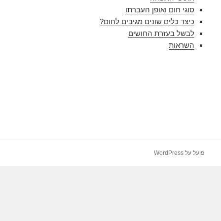
סוגי חום ואופן העברתו
כיצד כלים שונים מגיבים לחום?
לבשל בעזרת החושים
השראות
פועל על WordPress