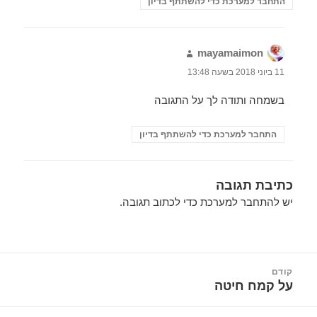
התחבר למערכת כדי להשתתף בדיון
mayamaimon
הגיב:
11 ביוני 2018 בשעה 13:48
בשמחה ותודה לך על התגובה
התחבר למערכת כדי להשתתף בדיון
כתיבת תגובה
יש
להתחבר למערכת
כדי לכתוב תגובה.
יווט
קודם
על קמח חיטה
הפוסט
הקודם: