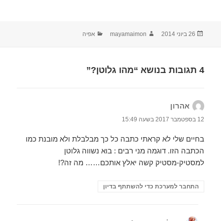
פורסם
מחבר
קטגוריות
26 ביוני 2014
mayamaimon
אפיה
בתאריך
4 תגובות בנושא “מהו גלוטן?”
אהרון
הגיב:
12 בספטמבר 2017 בשעה 15:49
בחיים שלי לא קראתי כתבה כל כך מבלבלת ולא מובנת כמו
הכתבה הזו. דוגמה מני רבים : בוא נשווה גלוטן
למסטיק-מסטיק קשה יאלץ אותכם…… מה זה?!
התחבר למערכת כדי להשתתף בדיון