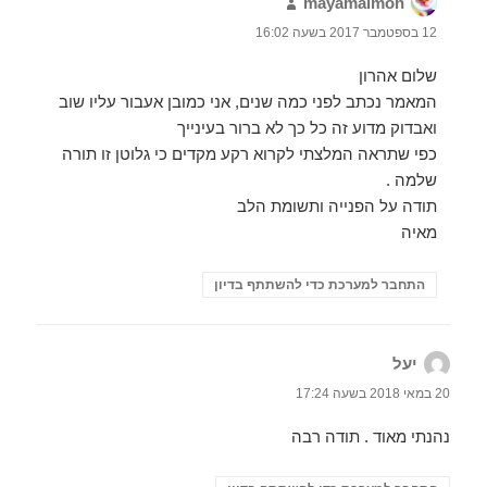
mayamaimon
הגיב:
12 בספטמבר 2017 בשעה 16:02
שלום אהרון
המאמר נכתב לפני כמה שנים, אני כמובן אעבור עליו שוב
ואבדוק מדוע זה כל כך לא ברור בעינייך
כפי שתראה המלצתי לקרוא רקע מקדים כי גלוטן זו תורה
שלמה .
תודה על הפנייה ותשומת הלב
מאיה
התחבר למערכת כדי להשתתף בדיון
יעל
הגיב:
20 במאי 2018 בשעה 17:24
נהנתי מאוד . תודה רבה