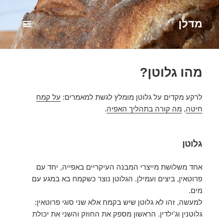
מדלן
תפריטים
ווידג'טים
מהו גלוטן?
לרקע מקדים על גלוטן מומלץ לגשת למאמרים:
על קמח
חיטה
,
מה קורה בתהליך האפיה
.
גלוטן
אחד משלושת מייצרי המבנה העיקריים באפייה, יחד עם
פרוטאין, ביצים ועמילן. הגלוטן נוצר כשקמח בא במגע עם
מים.
למעשה, זהו לא גלוטן שיש בקמח אלא שני סוגי פרוטאין:
גלוטנין וג'ילדין. הראשון מספק את החוזק והשני את יכולת